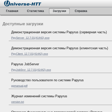
Главная
Статистика
Загрузки
Справка
Доступные загрузки
Демонстрационная версия системы Papyrus (серверная часть)
PpyServer_12.7.01(41442).exe
Демонстрационная версия системы Papyrus (клиентская часть)
PpyClient_12.7.01(41442).exe
Papyrus JobServer
PpyJobSrvr_12.7.01(41442).exe
Руководство пользователя по системе Papyrus
ppmanual.pdf
Журнал изменений системы Papyrus
version.txt