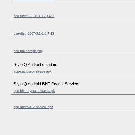
caa-distr-125-11.1-7.8.PNG
caa-distr-1007-3.2-1.8.PNG
caa-tab-sample.png
Stylo-Q Android standard
app-standard-release.apk
Stylo-Q Android BHT Crystal-Service
app-bht_crystal-release.apk
app-android12-release.apk