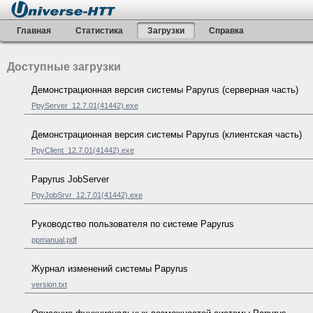
Главная
Статистика
Загрузки
Справка
Доступные загрузки
Демонстрационная версия системы Papyrus (серверная часть)
PpyServer_12.7.01(41442).exe
Демонстрационная версия системы Papyrus (клиентская часть)
PpyClient_12.7.01(41442).exe
Papyrus JobServer
PpyJobSrvr_12.7.01(41442).exe
Руководство пользователя по системе Papyrus
ppmanual.pdf
Журнал изменений системы Papyrus
version.txt