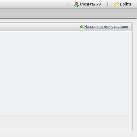
Создать УЗ
Войти
Назад к целой странице