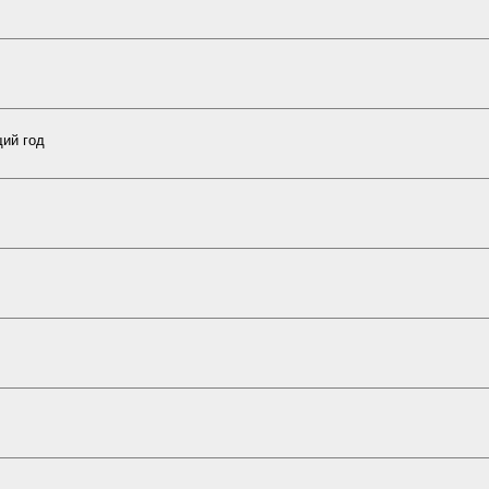
щий год