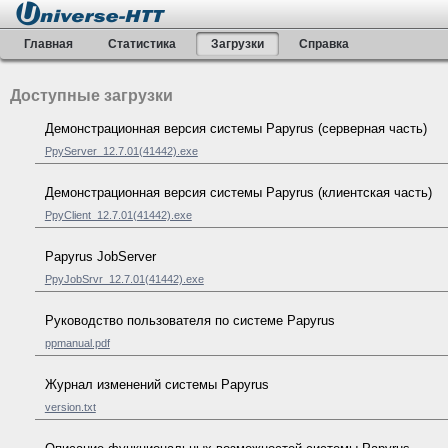
Главная
Статистика
Загрузки
Справка
Доступные загрузки
Демонстрационная версия системы Papyrus (серверная часть)
PpyServer_12.7.01(41442).exe
Демонстрационная версия системы Papyrus (клиентская часть)
PpyClient_12.7.01(41442).exe
Papyrus JobServer
PpyJobSrvr_12.7.01(41442).exe
Руководство пользователя по системе Papyrus
ppmanual.pdf
Журнал изменений системы Papyrus
version.txt