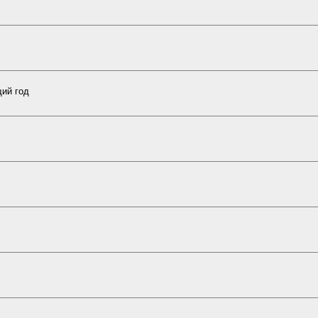
щий год