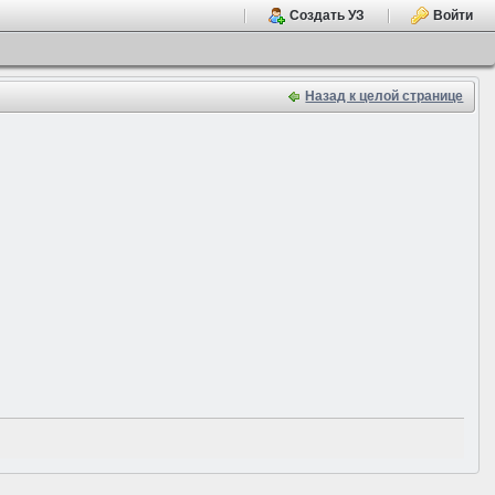
Создать УЗ
Войти
Назад к целой странице