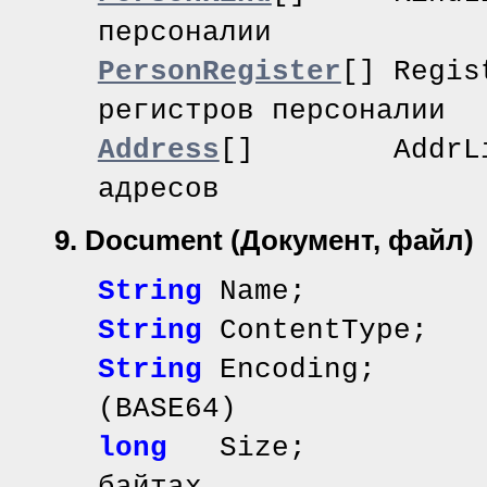
персоналии
PersonRegister
[] Reg
регистров персоналии
Address
[] AddrL
адресов
9. Document
(Документ, файл)
String
Name; // 
String
ContentType
String
Encoding; /
(BASE64)
long
Size; /