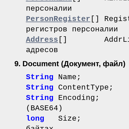
персоналии
PersonRegister
[] Reg
регистров персоналии
Address
[] AddrL
адресов
9. Document
(Документ, файл)
String
Name; // 
String
ContentType
String
Encoding; /
(BASE64)
long
Size; /