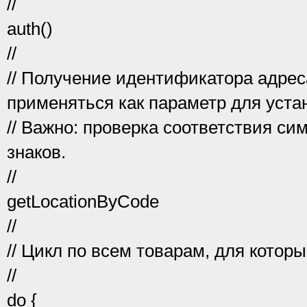
//
auth()
//
// Получение идентификатора адрес
применяться как параметр для уста
// Важно: проверка соответствия си
знаков.
//
getLocationByCode
//
// Цикл по всем товарам, для котор
//
do {