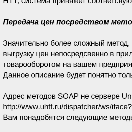
HTT, система привяжет соответсву
Передача цен посредством мет
Значительно более сложный метод, 
выгрузку цен непосредсвенно в при
товарооборотом на вашем предприя
Данное описание будет понятно тол
Адрес методов SOAP не сервере Uni
http://www.uhtt.ru/dispatcher/ws/iface
Вам понадобятся следующие метод