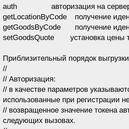
auth авторизация на серве
getLocationByCode получение иден
getGoodsByCode получение идент
setGoodsQuote установка цены т
Приблизительный порядок выгрузк
//
// Авторизация:
// в качестве параметров указывают
использованные при регистрации н
// возвращенное значение токена ав
следующих вызовах.