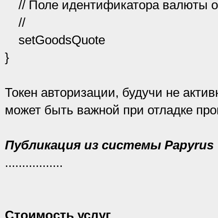
// Поле идентификатора валюты о
//
setGoodsQuote
}
Токен авторизации, будучи не акти
может быть важной при отладке про
Публикация из системы Papyrus
.................
Стоимость услуг