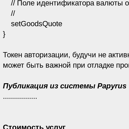
// Поле идентификатора валюты о
//
setGoodsQuote
}
Токен авторизации, будучи не акти
может быть важной при отладке про
Публикация из системы Papyrus
.................
Стоимость услуг