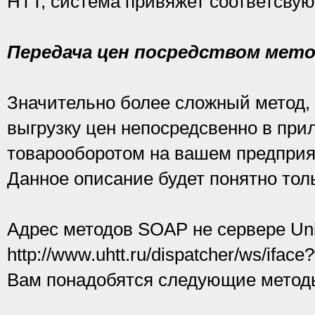
HTT, система привяжет соответсву
Передача цен посредством мет
Значительно более сложный метод, 
выгрузку цен непосредсвенно в при
товарооборотом на вашем предприя
Данное описание будет понятно тол
Адрес методов SOAP не сервере Uni
http://www.uhtt.ru/dispatcher/ws/iface
Вам понадобятся следующие метод