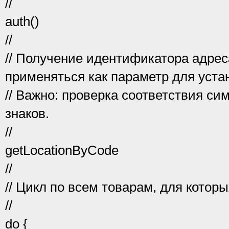
//
auth()
//
// Получение идентификатора адрес
применяться как параметр для уста
// Важно: проверка соответствия си
знаков.
//
getLocationByCode
//
// Цикл по всем товарам, для котор
//
do {