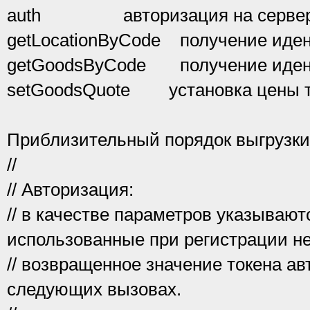
auth авторизация на серве
getLocationByCode получение иден
getGoodsByCode получение идент
setGoodsQuote установка цены т
Приблизительный порядок выгрузк
//
// Авторизация:
// в качестве параметров указывают
использованные при регистрации н
// возвращенное значение токена ав
следующих вызовах.