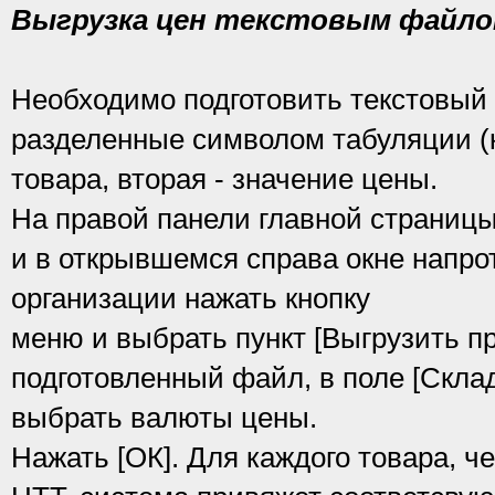
Выгрузка цен текстовым файл
Необходимо подготовить текстовый
разделенные символом табуляции (к
товара, вторая - значение цены.
На правой панели главной страницы
и в открывшемся справа окне напро
организации нажать кнопку
меню и выбрать пункт [Выгрузить п
подготовленный файл, в поле [Склад
выбрать валюты цены.
Нажать [ОК]. Для каждого товара, ч